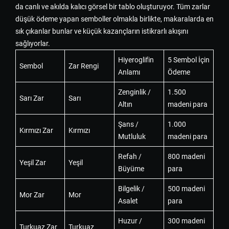
da canlı ve akılda kalıcı görsel bir tablo oluşturuyor. Tüm zarlar
düşük ödeme yapan semboller olmakla birlikte, makaralarda en
sık çıkanlar bunlar ve küçük kazançların istikrarlı akışını
sağlıyorlar.
Hiyeroglifin
5 Sembol İçin
Sembol
Zar Rengi
Anlamı
Ödeme
Zenginlik /
1.500
Sarı Zar
Sarı
Altın
madeni para
Şans /
1.000
Kırmızı Zar
Kırmızı
Mutluluk
madeni para
Refah /
800 madeni
Yeşil Zar
Yeşil
Büyüme
para
Bilgelik /
500 madeni
Mor Zar
Mor
Asalet
para
Huzur /
300 madeni
Turkuaz Zar
Turkuaz