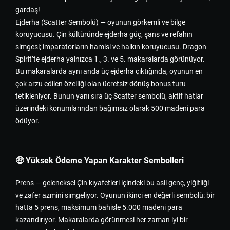
gardaş!
Ejderha (Scatter Sembolü) — oyunun görkemli ve bilge
koruyucusu. Çin kültüründe ejderha güç, şans ve refahın
simgesi; imparatorların hamisi ve halkın koruyucusu. Dragon
Spirit’te ejderha yalnızca 1., 3. ve 5. makaralarda görünüyor.
Bu makaralarda aynı anda üç ejderha çıktığında, oyunun en
çok arzu edilen özelliği olan ücretsiz dönüş bonus turu
tetikleniyor. Bunun yanı sıra üç Scatter sembolü, aktif hatlar
üzerindeki konumlarından bağımsız olarak 500 madeni para
ödüyor.
🤑 Yüksek Ödeme Yapan Karakter Sembolleri
Prens — geleneksel Çin kıyafetleri içindeki bu asil genç, yiğitliği
ve zafer azmini simgeliyor. Oyunun ikinci en değerli sembolü: bir
hatta 5 prens, maksimum bahisle 5.000 madeni para
kazandırıyor. Makaralarda görünmesi her zaman iyi bir