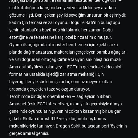
Açıkçası Dragon Spirit’e tamamen tesadüfen denk geldim —
slot kataloğunu karıştırırken yeni ve farklı bir şey ararken
gözüme ilişti. Beni çeken şey iki sevdiğim unsurun birleşimiydi:
kadim Çin teması ve zar oyunu. Doğu ile Batı’nın buluştuğu
şehir İstanbul’da büyümüş biri olarak, her zaman Doğu
estetiğine ve felsefesine karşı özel bir zaafım olmuştur.
Oyunu ilk açtığımda atmosfer beni hemen içine çekti: arka
planda dağ manzarası, makaraları çerçeleyen bambu ağaçları
ve sizi doğrudan ortaçağ Çin’ine taşıyan sakinleştirici müzik.
Ama asıl büyüleyici olan şey — EGT’nin geleneksel video slot
formatına ustalıkla işlediği zar atma mekaniği. Çin
hiyeroglifleriyle süslenmiş zarlar, sonsuz meyve slotları
arasında gerçekten taze ve özgün duruyor.
Tercihimde bir diğer önemli etken — sağlayıcının itibarı.
Amusnet (eski EGT Interactive), uzun yıllık geçmişiyle dünya
genelinde oyuncuların güvenini çoktan kazanmış bir Bulgar
şirketi. Slotları dürüst RTP ve iyi düşünülmüş bonus
mekanikleriyle tanınıyor. Dragon Spirit bu açıdan portföylerinin
gerçek amiral gemisi.