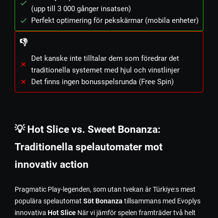
(upp till 3 000 gånger insatsen)
Perfekt optimering för pekskärmar (mobila enheter)
👎
Det kanske inte tilltalar dem som föredrar det
traditionella systemet med hjul och vinstlinjer
Det finns ingen bonusspelsrunda (Free Spin)
💡 Hot Slice vs. Sweet Bonanza:
Traditionella spelautomater mot
innovativ action
Pragmatic Play-legenden, som utan tvekan är Türkiye:s mest
populära spelautomat
Söt Bonanza
tillsammans med Evoplys
innovativa
Hot Slice
När vi jämför spelen framträder två helt