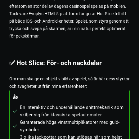
eftersom en stor del av dagens casinospel spelas på mobilen.
Tack vare Evoplys HTML5-plattform fungerar Hot Slice felfritt
på både iOS- och Android-enheter. Spelet, som styrs genom att
trycka och svepa på skärmen, är i sin natur perfekt optimerat
för pekskärmar.
✅ Hot Slice: För- och nackdelar
Om man ska ge en objektiv bild av spelet, så är här dess styrkor
och svagheter utifrån mina erfarenheter:
👍
En interaktiv och underhållande snittmekanik som
skiljer sig från klassiska spelautomater
Garanterade höga vinstmultiplikatorer med guld-
symboler
3 olika jackpottar som kan utlösas när som helst