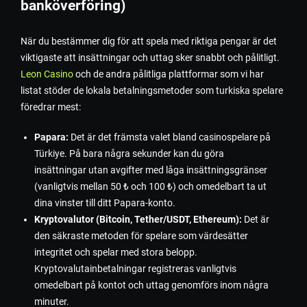
banköverföring)
När du bestämmer dig för att spela med riktiga pengar är det
viktigaste att insättningar och uttag sker snabbt och pålitligt.
Leon Casino
och de andra pålitliga plattformar som vi har
listat stöder de lokala betalningsmetoder som turkiska spelare
föredrar mest:
Papara:
Det är det främsta valet bland casinospelare på
Türkiye. På bara några sekunder kan du göra
insättningar utan avgifter med låga insättningsgränser
(vanligtvis mellan 50 ₺ och 100 ₺) och omedelbart ta ut
dina vinster till ditt Papara-konto.
Kryptovalutor (Bitcoin, Tether/USDT, Ethereum):
Det är
den säkraste metoden för spelare som värdesätter
integritet och spelar med stora belopp.
Kryptovalutainbetalningar registreras vanligtvis
omedelbart på kontot och uttag genomförs inom några
minuter.