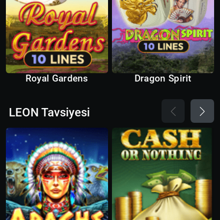
Royal Gardens
Dragon Spirit
LEON Tavsiyesi