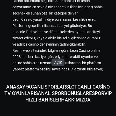
casino bölümünü seçebilir. Spor bahislerini tercih
ediyorsanız, en sevdiğiniz spor etkinlikleri için geniş bahis
seçenekleri sunan özel bir kategori de var.
Leon Casino yasal mı diye sorarsanız, kesinlikle evet.
Platform, geçerli bir lisansla faaliyet gösteriyor. Bu
nedenle Türkiye’den ve diğer ülkelerden oyuncular siteyi
ziyaret edebilir, kayıt olabilir, kişisel bilgilerini doldurabilir
ve adil bir casino deneyiminin tadını çıkarabilir.
Resmi web sitesindeki bilgilere göre, Leon Casino online
2008’den beri faaliyet gösteriyor. İnteraktif oyunlar ve
AÇIK
online bahislerde uzmanlaşmış uluslararası bir platform.
Çapraz platform özelliği sayesinde PC, dizüstü bilgisayar,
tablet ve mobil cihazlar üzerinden siteye erişebilir ve farklı
cihazlar için tek bir hesap kullanabilirsiniz.
ANASAYFA
CANLI
SPORLAR
SLOT
CANLI CASİNO
Avantajlar
TV OYUNLARI
SANAL SPOR
BONUSLAR
ESPOR
VIP
Uluslararası oyun platformu
HIZLI BAHİSLER
HAKKIMIZDA
Hizmetin yüksek güvenilirliği
Geniş oyun çeşitliliği