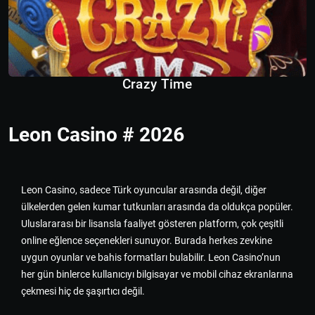
Crazy Time
Leon Casino # 2026
Leon Casino, sadece Türk oyuncular arasında değil, diğer
ülkelerden gelen kumar tutkunları arasında da oldukça popüler.
Uluslararası bir lisansla faaliyet gösteren platform, çok çeşitli
online eğlence seçenekleri sunuyor. Burada herkes zevkine
uygun oyunlar ve bahis formatları bulabilir. Leon Casino’nun
her gün binlerce kullanıcıyı bilgisayar ve mobil cihaz ekranlarına
çekmesi hiç de şaşırtıcı değil.