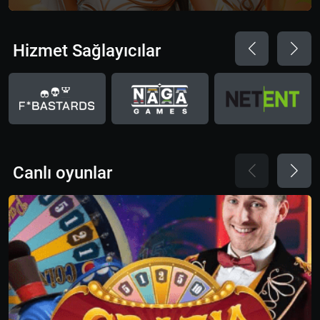
Hizmet Sağlayıcılar
Canlı oyunlar